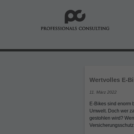
Wertvolles E-B
Veröffentlicht
11. März 2022
am
E-Bikes sind enorm be
Umwelt. Doch wer zah
gestohlen wird? Wenn
Versicherungsschut