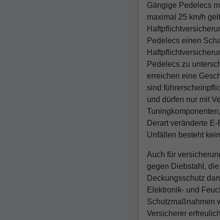
Gängige Pedelecs mit
maximal 25 km/h gelt
Haftpflichtversicheru
Pedelecs einen Schad
Haftpflichtversicheru
Pedelecs zu untersch
erreichen eine Gesch
sind führerscheinpfl
und dürfen nur mit V
Tuningkomponenten, m
Derart veränderte E-
Unfällen besteht kei
Auch für versicherun
gegen Diebstahl, die 
Deckungsschutz dann
Elektronik- und Feuc
Schutzmaßnahmen wi
Versicherer erfreulic