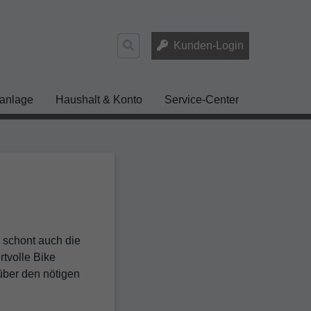
Suchen
Kunden-Login
nach:
anlage
Haushalt & Konto
Service-Center
n schont auch die
tvolle Bike
über den nötigen