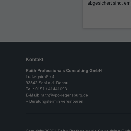
abgesichert sind, emp
Kontakt
Raith Professionals Consulting GmbH
Ludwigstraße 4
93342 Saal a.d. Donau
Tel.:
0151 / 41441093
E-Mail:
raith@ypc-regensburg.de
» Beratungstermin vereinbaren